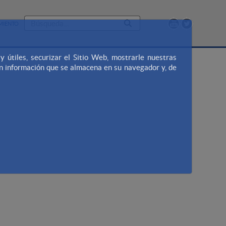
MIENTO
útiles, securizar el Sitio Web, mostrarle nuestras
en información que se almacena en su navegador y, de