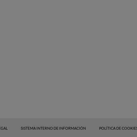
EGAL
SISTEMA INTERNO DE INFORMACIÓN
POLÍTICA DE COOKIE