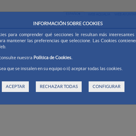
WEB AQUALIA
WEB AYUNTA
INFORMACIÓN SOBRE COOKIES
ies para comprender qué secciones le resultan más interesantes y 
 para mantener las preferencias que seleccione. Las Cookies contien
Web.
 consulte nuestra
Política de Cookies.
ea que se instalen en su equipo o ii) aceptar todas las cookies.
ACEPTAR
RECHAZAR TODAS
CONFIGURAR