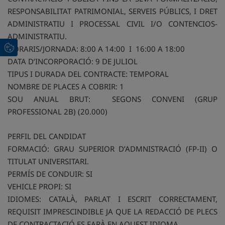
RESPONSABILITAT PATRIMONIAL, SERVEIS PÚBLICS, I DRET
ADMINISTRATIU I PROCESSAL CIVIL I/O CONTENCIOS-
ADMINISTRATIU.
HORARIS/JORNADA: 8:00 A 14:00 I 16:00 A 18:00
DATA D’INCORPORACIÓ: 9 DE JULIOL
TIPUS I DURADA DEL CONTRACTE: TEMPORAL
NOMBRE DE PLACES A COBRIR: 1
SOU ANUAL BRUT: SEGONS CONVENI (GRUP
PROFESSIONAL 2B) (20.000)
PERFIL DEL CANDIDAT
FORMACIÓ: GRAU SUPERIOR D’ADMNISTRACIÓ (FP-II) O
TITULAT UNIVERSITARI.
PERMÍS DE CONDUIR: SI
VEHICLE PROPI: SI
IDIOMES: CATALÀ, PARLAT I ESCRIT CORRECTAMENT,
REQUISIT IMPRESCINDIBLE JA QUE LA REDACCIÓ DE PLECS
DE CONTRACTACIÓ ES FARÀ EN AQUEST IDIOMA.