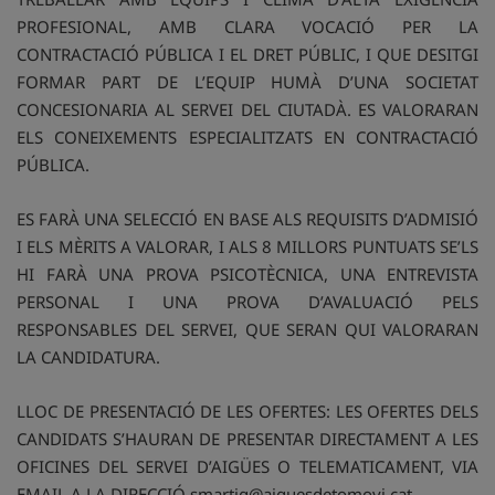
PROFESIONAL, AMB CLARA VOCACIÓ PER LA
CONTRACTACIÓ PÚBLICA I EL DRET PÚBLIC, I QUE DESITGI
FORMAR PART DE L’EQUIP HUMÀ D’UNA SOCIETAT
CONCESIONARIA AL SERVEI DEL CIUTADÀ. ES VALORARAN
ELS CONEIXEMENTS ESPECIALITZATS EN CONTRACTACIÓ
PÚBLICA.
ES FARÀ UNA SELECCIÓ EN BASE ALS REQUISITS D’ADMISIÓ
I ELS MÈRITS A VALORAR, I ALS 8 MILLORS PUNTUATS SE’LS
HI FARÀ UNA PROVA PSICOTÈCNICA, UNA ENTREVISTA
PERSONAL I UNA PROVA D’AVALUACIÓ PELS
RESPONSABLES DEL SERVEI, QUE SERAN QUI VALORARAN
LA CANDIDATURA.
LLOC DE PRESENTACIÓ DE LES OFERTES: LES OFERTES DELS
CANDIDATS S’HAURAN DE PRESENTAR DIRECTAMENT A LES
OFICINES DEL SERVEI D’AIGÜES O TELEMATICAMENT, VIA
EMAIL A LA DIRECCIÓ smartig@aiguesdetomovi.cat