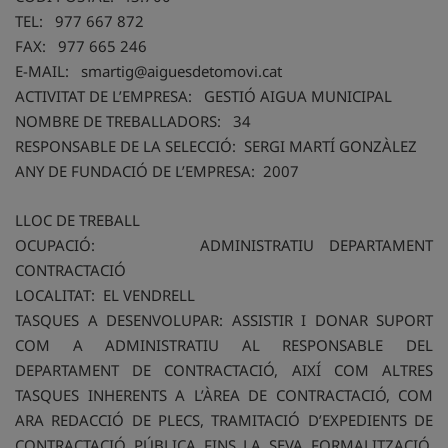
TEL: 977 667 872
FAX: 977 665 246
E-MAIL: smartig@aiguesdetomovi.cat
ACTIVITAT DE L’EMPRESA: GESTIÓ AIGUA MUNICIPAL
NOMBRE DE TREBALLADORS: 34
RESPONSABLE DE LA SELECCIÓ: SERGI MARTÍ GONZÀLEZ
ANY DE FUNDACIÓ DE L’EMPRESA: 2007
LLOC DE TREBALL
OCUPACIÓ: ADMINISTRATIU DEPARTAMENT
CONTRACTACIÓ
LOCALITAT: EL VENDRELL
TASQUES A DESENVOLUPAR: ASSISTIR I DONAR SUPORT
COM A ADMINISTRATIU AL RESPONSABLE DEL
DEPARTAMENT DE CONTRACTACIÓ, AIXÍ COM ALTRES
TASQUES INHERENTS A L’ÀREA DE CONTRACTACIÓ, COM
ARA REDACCIÓ DE PLECS, TRAMITACIÓ D’EXPEDIENTS DE
CONTRACTACIÓ PÚBLICA FINS LA SEVA FORMALITZACIÓ,