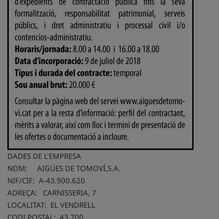
DADES DE L’EMPRESA
NOM: AIGÜES DE TOMOVÍ,S.A.
NIF/CIF: A-43.900.620
ADREÇA: CARNISSERIA, 7
LOCALITAT: EL VENDRELL
CODI POSTAL: 43.700