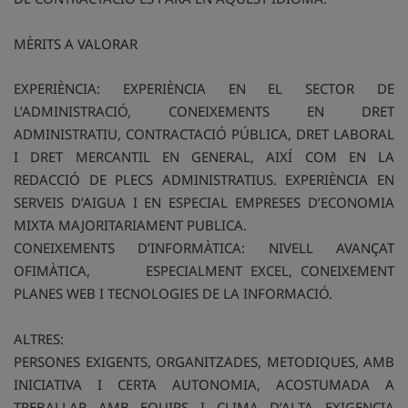
MÈRITS A VALORAR
EXPERIÈNCIA: EXPERIÈNCIA EN EL SECTOR DE
L’ADMINISTRACIÓ, CONEIXEMENTS EN DRET
ADMINISTRATIU, CONTRACTACIÓ PÚBLICA, DRET LABORAL
I DRET MERCANTIL EN GENERAL, AIXÍ COM EN LA
REDACCIÓ DE PLECS ADMINISTRATIUS. EXPERIÈNCIA EN
SERVEIS D’AIGUA I EN ESPECIAL EMPRESES D’ECONOMIA
MIXTA MAJORITARIAMENT PUBLICA.
CONEIXEMENTS D’INFORMÀTICA: NIVELL AVANÇAT
OFIMÀTICA, ESPECIALMENT EXCEL, CONEIXEMENT
PLANES WEB I TECNOLOGIES DE LA INFORMACIÓ.
ALTRES:
PERSONES EXIGENTS, ORGANITZADES, METODIQUES, AMB
INICIATIVA I CERTA AUTONOMIA, ACOSTUMADA A
TREBALLAR AMB EQUIPS I CLIMA D’ALTA EXIGENCIA