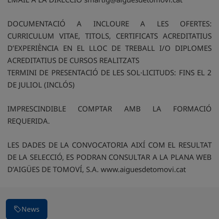
DOCUMENTACIÓ A INCLOURE A LES OFERTES:
CURRICULUM VITAE, TITOLS, CERTIFICATS ACREDITATIUS
D’EXPERIÈNCIA EN EL LLOC DE TREBALL I/O DIPLOMES
ACREDITATIUS DE CURSOS REALITZATS
TERMINI DE PRESENTACIÓ DE LES SOL·LICITUDS: FINS EL 2
DE JULIOL (INCLÓS)
IMPRESCINDIBLE COMPTAR AMB LA FORMACIÓ
REQUERIDA.
LES DADES DE LA CONVOCATORIA AIXÍ COM EL RESULTAT
DE LA SELECCIÓ, ES PODRAN CONSULTAR A LA PLANA WEB
D’AIGÜES DE TOMOVÍ, S.A. www.aiguesdetomovi.cat
News