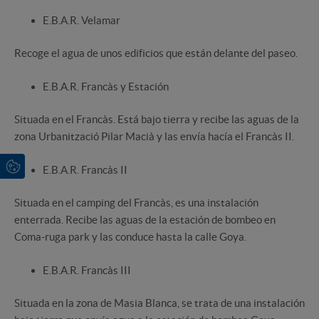
E.B.A.R. Velamar
Recoge el agua de unos edificios que están delante del paseo.
E.B.A.R. Francàs y Estación
Situada en el Francàs. Está bajo tierra y recibe las aguas de la
zona Urbanització Pilar Macià y las envía hacía el Francàs II.
E.B.A.R. Francàs II
Situada en el camping del Francàs, es una instalación
enterrada. Recibe las aguas de la estación de bombeo en
Coma-ruga park y las conduce hasta la calle Goya.
E.B.A.R. Francàs III
Situada en la zona de Masia Blanca, se trata de una instalación