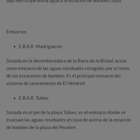
bajo tierra que envía agua a la estación de bombeo Goya.
Emisarios
E.B.A.R. Madrigueras
Situada en la desembocadura de la Riera de la Bisbal, actúa
como emisario de las aguas residuales recogidas por el resto
de las estaciones de bombeo. Es el principal emisario del
sistema de saneamiento de El Vendrell.
E.B.A.R. Tobies
Situada en el pie de la playa Tobies, es el emisario donde se
evacuan las aguas residuales en caso de avería de la estación
de bombeo de la plaza del Pesebre.