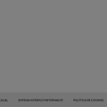
 LEGAL
SISTEMA INTERN D’INFORMACIÓ
POLÍTICA DE COOKIES